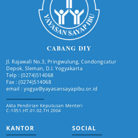
CABANG DIY
Jl. Rajawali No.3, Pringwulung, Condongcatur
Depok, Sleman, D.I. Yogyakarta
Telp : (0274)514068
Fax : (0274)514068
email : yogya@yayasansayapibu.or.id
Akta Pendirian Keputusan Menteri
C-1051.HT.01.02.TH 2004
KANTOR
SOCIAL