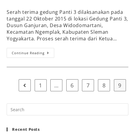
Serah terima gedung Panti 3 dilaksanakan pada
tanggal 22 Oktober 2015 di lokasi Gedung Panti 3,
Dusun Ganjuran, Desa Widodomartani,
Kecamatan Ngemplak, Kabupaten Sleman
Yogyakarta. Proses serah terima dari Ketua…
Continue Reading
1
…
6
7
8
9
Recent Posts