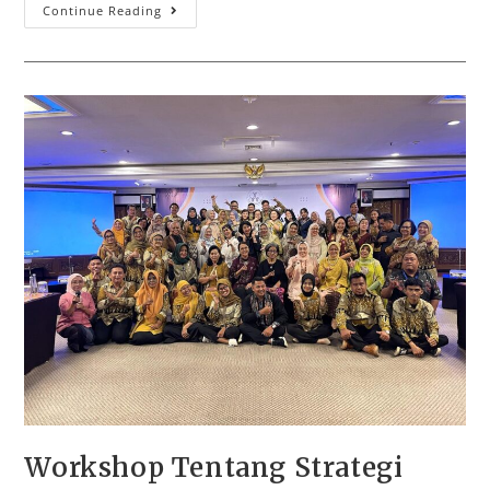
Continue Reading
Workshop Tentang Strategi