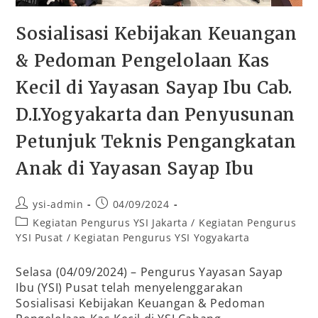
Sosialisasi Kebijakan Keuangan
& Pedoman Pengelolaan Kas
Kecil di Yayasan Sayap Ibu Cab.
D.I.Yogyakarta dan Penyusunan
Petunjuk Teknis Pengangkatan
Anak di Yayasan Sayap Ibu
ysi-admin
04/09/2024
Kegiatan Pengurus YSI Jakarta
/
Kegiatan Pengurus
YSI Pusat
/
Kegiatan Pengurus YSI Yogyakarta
Selasa (04/09/2024) – Pengurus Yayasan Sayap
Ibu (YSI) Pusat telah menyelenggarakan
Sosialisasi Kebijakan Keuangan & Pedoman