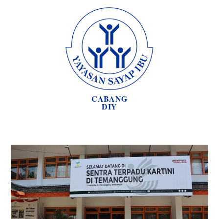
CABANG
DIY