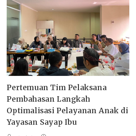
Pertemuan Tim Pelaksana
Pembahasan Langkah
Optimalisasi Pelayanan Anak di
Yayasan Sayap Ibu