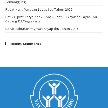
Temanggung
Rapat Kerja Yayasan Sayap Ibu Tahun 2025
Batik Ciprat Karya Anak – Anak Panti III Yayasan Sayap Ibu
Cabang D.I.Yogyakarta
Rapat Tahunan Yayasan Sayap Ibu Tahun 2025
Recent Comments