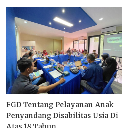
FGD Tentang Pelayanan Anak
Penyandang Disabilitas Usia Di
Atas 18 Tahun