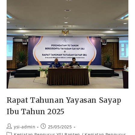
Rapat Tahunan Yayasan Sayap
Ibu Tahun 2025
ysi-admin
25/05/2025
Kegiatan Pengurus YSI Banten
/
Kegiatan Pengurus