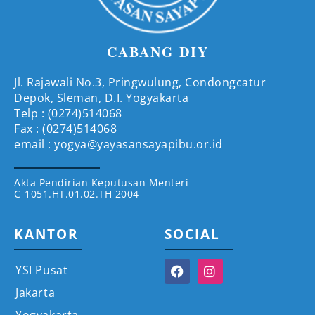
CABANG DIY
Jl. Rajawali No.3, Pringwulung, Condongcatur
Depok, Sleman, D.I. Yogyakarta
Telp : (0274)514068
Fax : (0274)514068
email : yogya@yayasansayapibu.or.id
Akta Pendirian Keputusan Menteri
C-1051.HT.01.02.TH 2004
KANTOR
SOCIAL
YSI Pusat
Jakarta
Yogyakarta