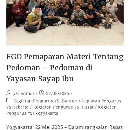
FGD Pemaparan Materi Tentang
Pedoman – Pedoman di
Yayasan Sayap Ibu
ysi-admin
22/05/2025
Kegiatan Pengurus YSI Banten
/
Kegiatan Pengurus
YSI Jakarta
/
Kegiatan Pengurus YSI Pusat
/
Kegiatan
Pengurus YSI Yogyakarta
Yogyakarta, 22 Mei 2025 – Dalam rangkaian Rapat