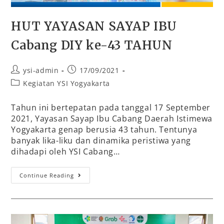
HUT YAYASAN SAYAP IBU
Cabang DIY ke-43 TAHUN
ysi-admin
17/09/2021
Kegiatan YSI Yogyakarta
Tahun ini bertepatan pada tanggal 17 September
2021, Yayasan Sayap Ibu Cabang Daerah Istimewa
Yogyakarta genap berusia 43 tahun. Tentunya
banyak lika-liku dan dinamika peristiwa yang
dihadapi oleh YSI Cabang…
Continue Reading