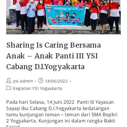
Sharing Is Caring Bersama
Anak – Anak Panti III YSI
Cabang D.I.Yogyakarta
ysi-admin
14/06/2022
Kegiatan YSI Yogyakarta
Pada hari Selasa, 14 Juni 2022 Panti III Yayasan
Sayap Ibu Cabang D.I.Yogyakarta kedatangan
tamu kunjungan teman – teman dari SMA Bopkri
2 Yogyakarta. Kunjungan ini dalam rangka Bakti
Sosial…