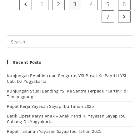
1
2
3
4
5
6
7
Recent Posts
Kunjungan Pembina dan Pengurus YSI Pusat Ke Panti II YSI
Cab. D.I.Yogyakarta
Kunjungan Studi Banding YSI Ke Sentra Terpadu “Kartini” di
Temanggung
Rapat Kerja Yayasan Sayap Ibu Tahun 2025
Batik Ciprat Karya Anak – Anak Panti III Yayasan Sayap Ibu
Cabang D.I.Yogyakarta
Rapat Tahunan Yayasan Sayap Ibu Tahun 2025