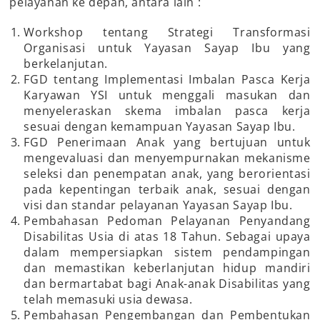
pelayanan ke depan, antara lain :
Workshop tentang Strategi Transformasi
Organisasi untuk Yayasan Sayap Ibu yang
berkelanjutan.
FGD tentang Implementasi Imbalan Pasca Kerja
Karyawan YSI untuk menggali masukan dan
menyeleraskan skema imbalan pasca kerja
sesuai dengan kemampuan Yayasan Sayap Ibu.
FGD Penerimaan Anak yang bertujuan untuk
mengevaluasi dan menyempurnakan mekanisme
seleksi dan penempatan anak, yang berorientasi
pada kepentingan terbaik anak, sesuai dengan
visi dan standar pelayanan Yayasan Sayap Ibu.
Pembahasan Pedoman Pelayanan Penyandang
Disabilitas Usia di atas 18 Tahun. Sebagai upaya
dalam mempersiapkan sistem pendampingan
dan memastikan keberlanjutan hidup mandiri
dan bermartabat bagi Anak-anak Disabilitas yang
telah memasuki usia dewasa.
Pembahasan Pengembangan dan Pembentukan