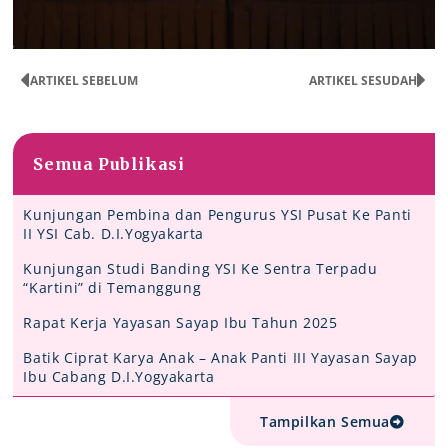
ARTIKEL SEBELUM
ARTIKEL SESUDAH
Semua Publikasi
Kunjungan Pembina dan Pengurus YSI Pusat Ke Panti
II YSI Cab. D.I.Yogyakarta
Kunjungan Studi Banding YSI Ke Sentra Terpadu
“Kartini” di Temanggung
Rapat Kerja Yayasan Sayap Ibu Tahun 2025
Batik Ciprat Karya Anak – Anak Panti III Yayasan Sayap
Ibu Cabang D.I.Yogyakarta
Tampilkan Semua