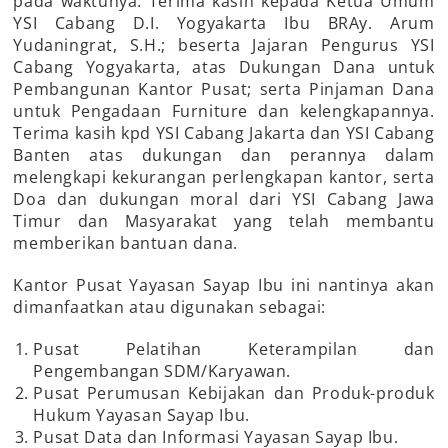
pada waktunya. Terima kasih kepada Ketua Umum
YSI Cabang D.I. Yogyakarta Ibu BRAy. Arum
Yudaningrat, S.H.; beserta Jajaran Pengurus YSI
Cabang Yogyakarta, atas Dukungan Dana untuk
Pembangunan Kantor Pusat; serta Pinjaman Dana
untuk Pengadaan Furniture dan kelengkapannya.
Terima kasih kpd YSI Cabang Jakarta dan YSI Cabang
Banten atas dukungan dan perannya dalam
melengkapi kekurangan perlengkapan kantor, serta
Doa dan dukungan moral dari YSI Cabang Jawa
Timur dan Masyarakat yang telah membantu
memberikan bantuan dana.
Kantor Pusat Yayasan Sayap Ibu ini nantinya akan
dimanfaatkan atau digunakan sebagai:
Pusat Pelatihan Keterampilan dan
Pengembangan SDM/Karyawan.
Pusat Perumusan Kebijakan dan Produk-produk
Hukum Yayasan Sayap Ibu.
Pusat Data dan Informasi Yayasan Sayap Ibu.