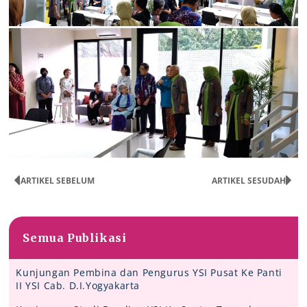
ARTIKEL SEBELUM
ARTIKEL SESUDAH
Semua Publikasi
Kunjungan Pembina dan Pengurus YSI Pusat Ke Panti
II YSI Cab. D.I.Yogyakarta