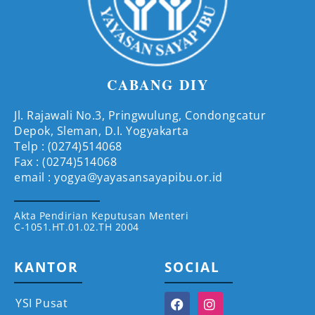
CABANG DIY
Jl. Rajawali No.3, Pringwulung, Condongcatur
Depok, Sleman, D.I. Yogyakarta
Telp : (0274)514068
Fax : (0274)514068
email : yogya@yayasansayapibu.or.id
Akta Pendirian Keputusan Menteri
C-1051.HT.01.02.TH 2004
KANTOR
SOCIAL
YSI Pusat