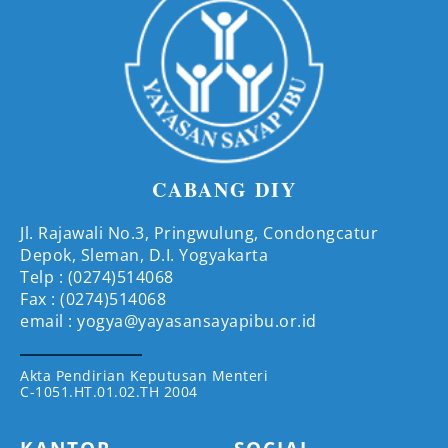
CABANG DIY
Jl. Rajawali No.3, Pringwulung, Condongcatur
Depok, Sleman, D.I. Yogyakarta
Telp : (0274)514068
Fax : (0274)514068
email : yogya@yayasansayapibu.or.id
Akta Pendirian Keputusan Menteri
C-1051.HT.01.02.TH 2004