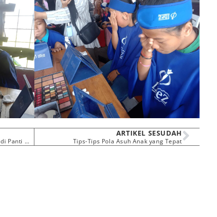
ARTIKEL SESUDAH
Bina Keterampilan Budidaya Ikan Lele di Panti III
Tips-Tips Pola Asuh Anak yang Tepat