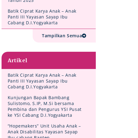
Tahun 2025
Batik Ciprat Karya Anak – Anak
Panti III Yayasan Sayap Ibu
Cabang D.I.Yogyakarta
Tampilkan Semua
Artikel
Batik Ciprat Karya Anak – Anak
Panti III Yayasan Sayap Ibu
Cabang D.I.Yogyakarta
Kunjungan Bapak Bambang
Sulistomo, S.IP, M.Si bersama
Pembina dan Pengurus YSI Pusat
ke YSI Cabang D.I.Yogyakarta
“Hopemakers” Unit Usaha Anak –
Anak Disabilitas Yayasan Sayap
Ibu cabang Banten