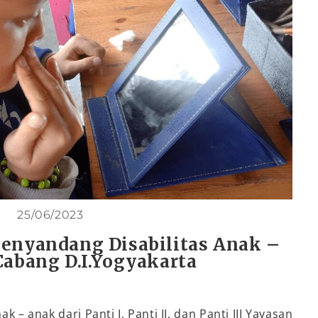
25/06/2023
penyandang Disabilitas Anak –
Cabang D.I.Yogyakarta
k – anak dari Panti I, Panti II, dan Panti III Yayasan