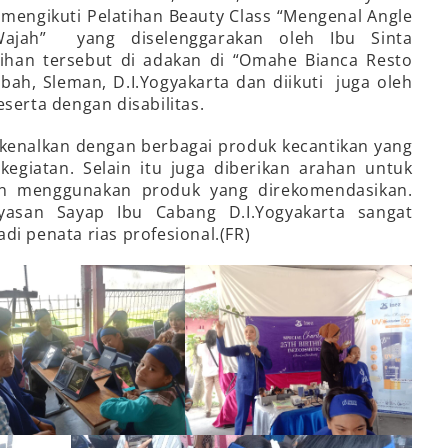
 mengikuti Pelatihan Beauty Class “Mengenal Angle
jah” yang diselenggarakan oleh Ibu Sinta
ihan tersebut di adakan di “Omahe Bianca Resto
erbah, Sleman, D.I.Yogyakarta dan diikuti juga oleh
serta dengan disabilitas.
ikenalkan dengan berbagai produk kecantikan yang
kegiatan. Selain itu juga diberikan arahan untuk
n menggunakan produk yang direkomendasikan.
yasan Sayap Ibu Cabang D.I.Yogyakarta sangat
di penata rias profesional.(FR)