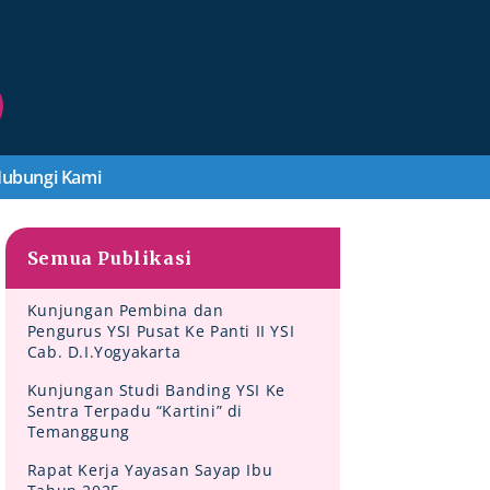
ubungi Kami
Semua Publikasi
Kunjungan Pembina dan
Pengurus YSI Pusat Ke Panti II YSI
Cab. D.I.Yogyakarta
Kunjungan Studi Banding YSI Ke
Sentra Terpadu “Kartini” di
Temanggung
Rapat Kerja Yayasan Sayap Ibu