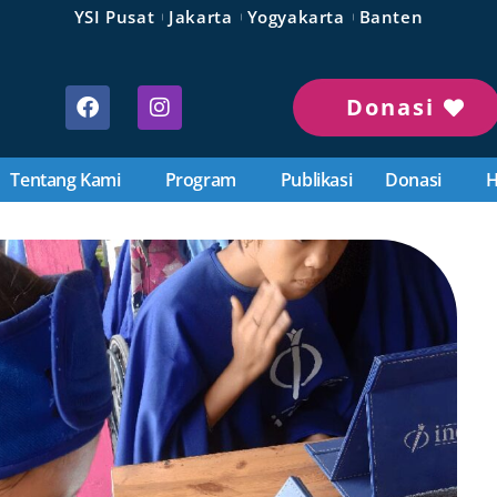
YSI Pusat
Jakarta
Yogyakarta
Banten
Donasi
Tentang Kami
Program
Publikasi
Donasi
H