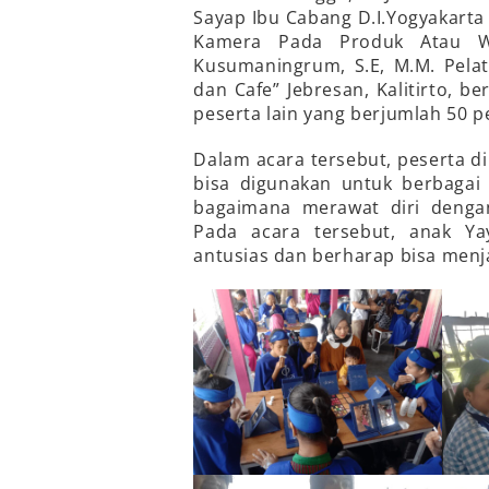
Sayap Ibu Cabang D.I.Yogyakarta
Kamera Pada Produk Atau Wa
Kusumaningrum, S.E, M.M. Pelat
dan Cafe” Jebresan, Kalitirto, b
peserta lain yang berjumlah 50 pe
Dalam acara tersebut, peserta d
bisa digunakan untuk berbagai 
bagaimana merawat diri denga
Pada acara tersebut, anak Ya
antusias dan berharap bisa menja