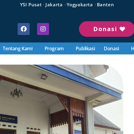
YSI Pusat
Jakarta
Yogyakarta
Banten
Donasi
Tentang Kami
Program
Publikasi
Donasi
H