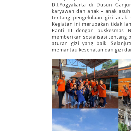
D.I.Yogyakarta di Dusun Ganju
karyawan dan anak – anak asuh
tentang pengelolaan gizi anak 
Kegiatan ini merupakan tidak lan
Panti III dengan puskesmas N
memberikan sosialisasi tentang
aturan gizi yang baik. Selanju
memantau kesehatan dan gizi dari 