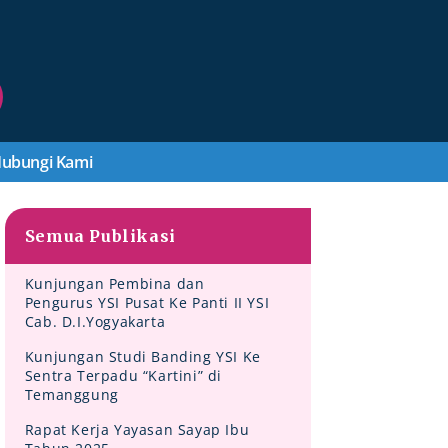
ubungi Kami
Semua Publikasi
Kunjungan Pembina dan
Pengurus YSI Pusat Ke Panti II YSI
Cab. D.I.Yogyakarta
Kunjungan Studi Banding YSI Ke
Sentra Terpadu “Kartini” di
Temanggung
Rapat Kerja Yayasan Sayap Ibu