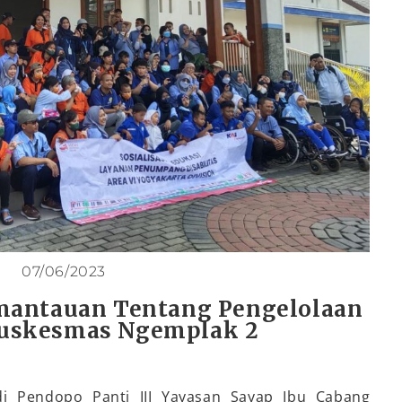
07/06/2023
mantauan Tentang Pengelolaan
Puskesmas Ngemplak 2
di Pendopo Panti III Yayasan Sayap Ibu Cabang