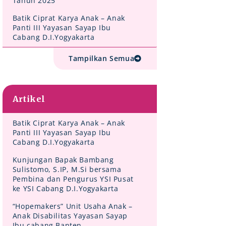
Tahun 2025
Batik Ciprat Karya Anak – Anak
Panti III Yayasan Sayap Ibu
Cabang D.I.Yogyakarta
Tampilkan Semua
Artikel
Batik Ciprat Karya Anak – Anak
Panti III Yayasan Sayap Ibu
Cabang D.I.Yogyakarta
Kunjungan Bapak Bambang
Sulistomo, S.IP, M.Si bersama
Pembina dan Pengurus YSI Pusat
ke YSI Cabang D.I.Yogyakarta
“Hopemakers” Unit Usaha Anak –
Anak Disabilitas Yayasan Sayap
Ibu cabang Banten