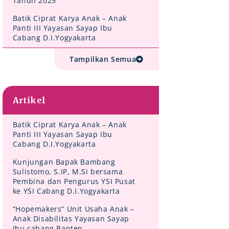
Tahun 2025
Batik Ciprat Karya Anak – Anak
Panti III Yayasan Sayap Ibu
Cabang D.I.Yogyakarta
Tampilkan Semua
Artikel
Batik Ciprat Karya Anak – Anak
Panti III Yayasan Sayap Ibu
Cabang D.I.Yogyakarta
Kunjungan Bapak Bambang
Sulistomo, S.IP, M.Si bersama
Pembina dan Pengurus YSI Pusat
ke YSI Cabang D.I.Yogyakarta
“Hopemakers” Unit Usaha Anak –
Anak Disabilitas Yayasan Sayap
Ibu cabang Banten