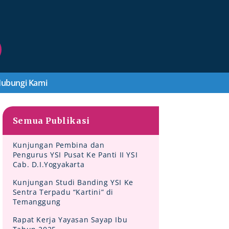
ubungi Kami
Semua Publikasi
Kunjungan Pembina dan
Pengurus YSI Pusat Ke Panti II YSI
Cab. D.I.Yogyakarta
Kunjungan Studi Banding YSI Ke
Sentra Terpadu “Kartini” di
Temanggung
Rapat Kerja Yayasan Sayap Ibu