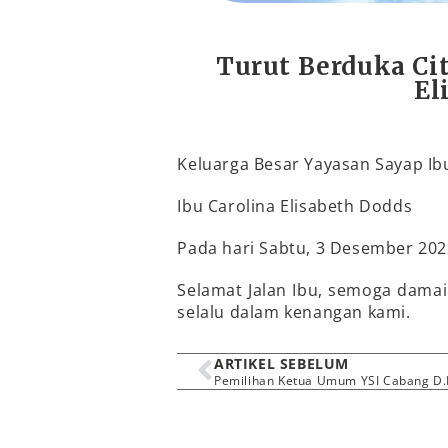
Turut Berduka Cit
El
Keluarga Besar Yayasan Sayap Ib
Ibu Carolina Elisabeth Dodds
Pada hari Sabtu, 3 Desember 2022
Selamat Jalan Ibu, semoga dama
selalu dalam kenangan kami.
ARTIKEL SEBELUM