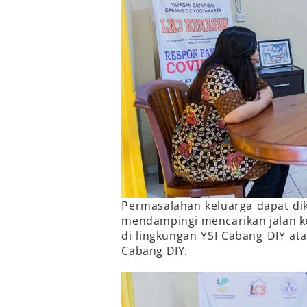
Permasalahan keluarga dapat di
mendampingi mencarikan jalan ke
di lingkungan YSI Cabang DIY at
Cabang DIY.