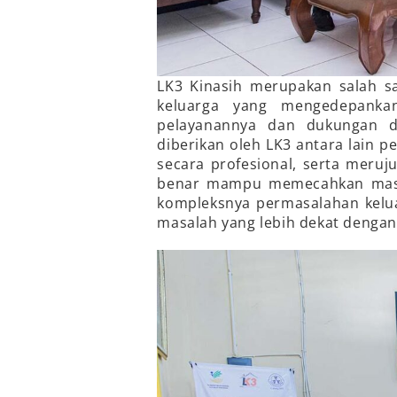
LK3 Kinasih merupakan salah s
keluarga yang mengedepanka
pelayanannya dan dukungan da
diberikan oleh LK3 antara lain p
secara profesional, serta meruj
benar mampu memecahkan masala
kompleksnya permasalahan kelu
masalah yang lebih dekat dengan