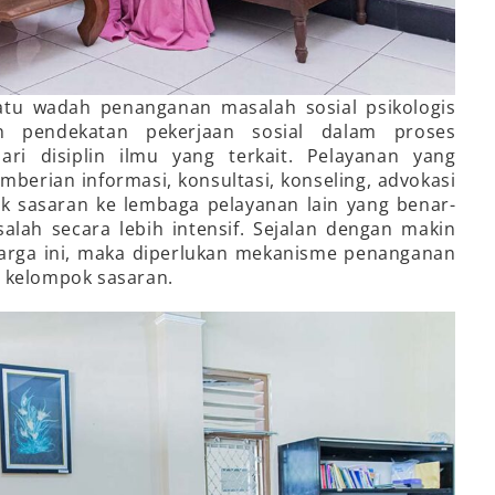
atu wadah penanganan masalah sosial psikologis
n pendekatan pekerjaan sosial dalam proses
ri disiplin ilmu yang terkait. Pelayanan yang
emberian informasi, konsultasi, konseling, advokasi
uk sasaran ke lembaga pelayanan lain yang benar-
h secara lebih intensif. Sejalan dengan makin
arga ini, maka diperlukan mekanisme penanganan
 kelompok sasaran.