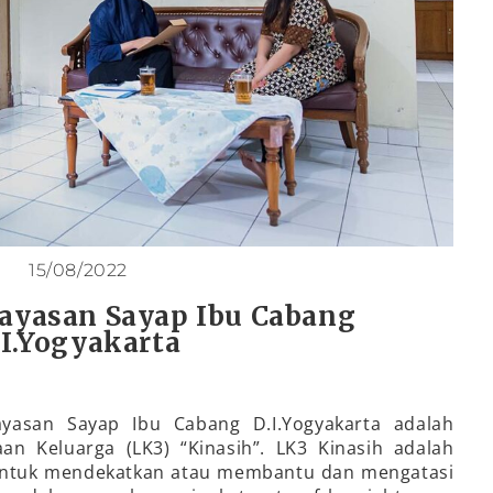
15/08/2022
Yayasan Sayap Ibu Cabang
.I.Yogyakarta
ayasan Sayap Ibu Cabang D.I.Yogyakarta adalah
an Keluarga (LK3) “Kinasih”. LK3 Kinasih adalah
untuk mendekatkan atau membantu dan mengatasi