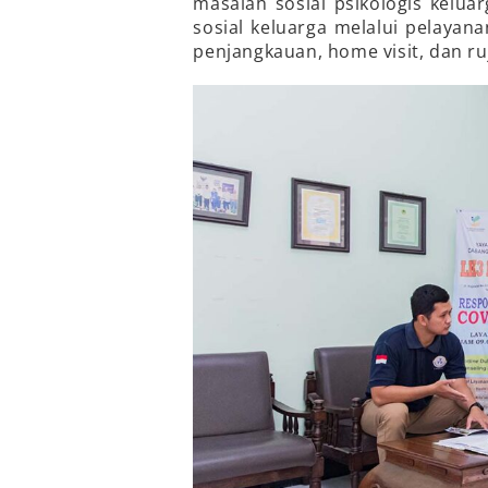
masalah sosial psikologis kelua
sosial keluarga melalui pelayan
penjangkauan, home visit, dan ru