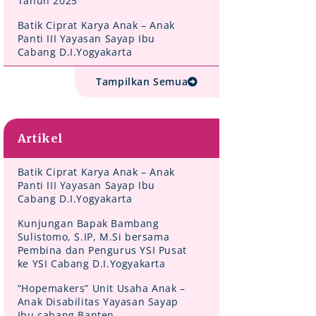
Tahun 2025
Batik Ciprat Karya Anak – Anak
Panti III Yayasan Sayap Ibu
Cabang D.I.Yogyakarta
Tampilkan Semua
Artikel
Batik Ciprat Karya Anak – Anak
Panti III Yayasan Sayap Ibu
Cabang D.I.Yogyakarta
Kunjungan Bapak Bambang
Sulistomo, S.IP, M.Si bersama
Pembina dan Pengurus YSI Pusat
ke YSI Cabang D.I.Yogyakarta
“Hopemakers” Unit Usaha Anak –
Anak Disabilitas Yayasan Sayap
Ibu cabang Banten