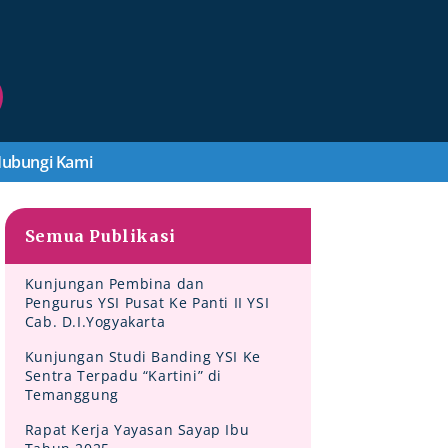
ubungi Kami
Semua Publikasi
Kunjungan Pembina dan
Pengurus YSI Pusat Ke Panti II YSI
Cab. D.I.Yogyakarta
Kunjungan Studi Banding YSI Ke
Sentra Terpadu “Kartini” di
Temanggung
Rapat Kerja Yayasan Sayap Ibu