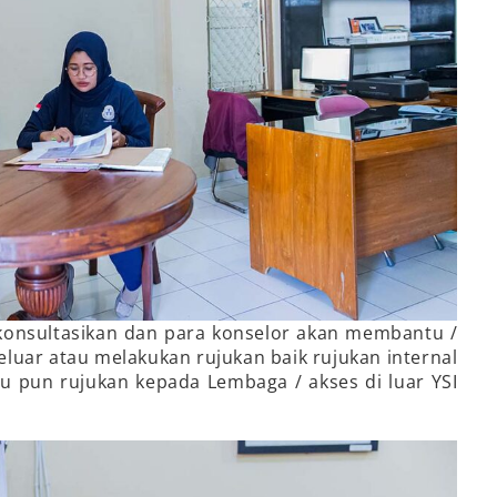
konsultasikan dan para konselor akan membantu /
luar atau melakukan rujukan baik rujukan internal
au pun rujukan kepada Lembaga / akses di luar YSI