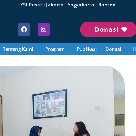
YSI Pusat
Jakarta
Yogyakarta
Banten
Donasi
Tentang Kami
Program
Publikasi
Donasi
H