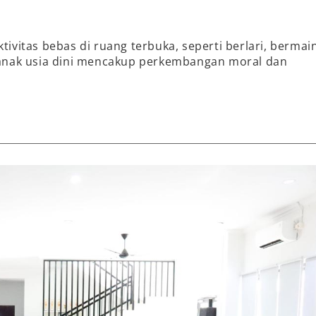
vitas bebas di ruang terbuka, seperti berlari, bermain
 anak usia dini mencakup perkembangan moral dan