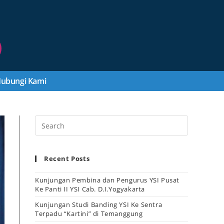
ubungi Kami
Recent Posts
Kunjungan Pembina dan Pengurus YSI Pusat
Ke Panti II YSI Cab. D.I.Yogyakarta
Kunjungan Studi Banding YSI Ke Sentra
Terpadu “Kartini” di Temanggung