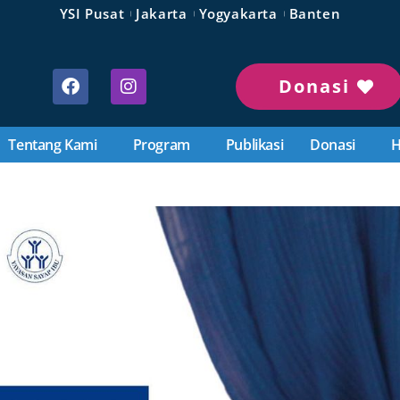
YSI Pusat
Jakarta
Yogyakarta
Banten
Donasi
Tentang Kami
Program
Publikasi
Donasi
H