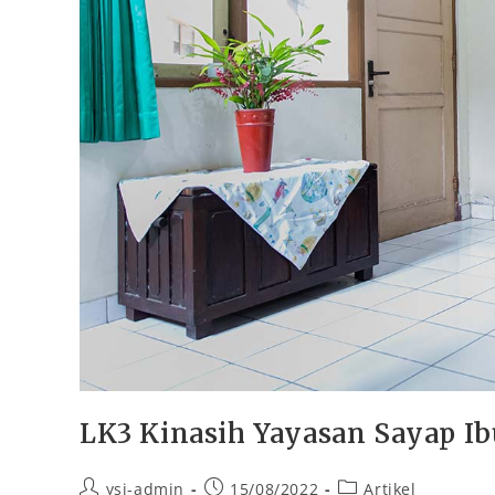
LK3 Kinasih Yayasan Sayap Ib
ysi-admin
15/08/2022
Artikel