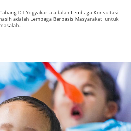
 Cabang D.I.Yogyakarta adalah Lembaga Konsultasi
Kinasih adalah Lembaga Berbasis Masyarakat untuk
 masalah…