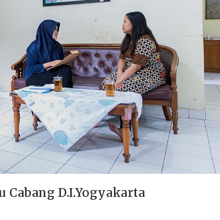
u Cabang D.I.Yogyakarta