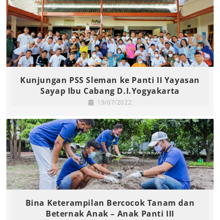
Kunjungan PSS Sleman ke Panti II Yayasan
Sayap Ibu Cabang D.I.Yogyakarta
19/07/2022
Bina Keterampilan Bercocok Tanam dan
Beternak Anak – Anak Panti III