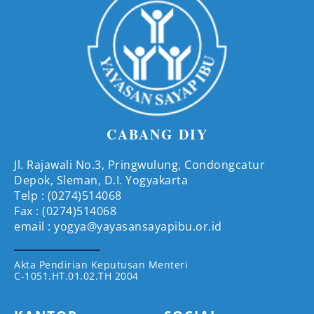
CABANG DIY
Jl. Rajawali No.3, Pringwulung, Condongcatur
Depok, Sleman, D.I. Yogyakarta
Telp : (0274)514068
Fax : (0274)514068
email : yogya@yayasansayapibu.or.id
Akta Pendirian Keputusan Menteri
C-1051.HT.01.02.TH 2004