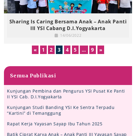
Sharing Is Caring Bersama Anak – Anak Panti
III YSI Cabang D.I.Yogyakarta
14/06/2022
«
1
2
3
4
5
…
9
»
Semua Publikasi
Kunjungan Pembina dan Pengurus YSI Pusat Ke Panti
II YSI Cab. D.I.Yogyakarta
Kunjungan Studi Banding YSI Ke Sentra Terpadu
“Kartini” di Temanggung
Rapat Kerja Yayasan Sayap Ibu Tahun 2025
Batik Ciprat Karya Anak – Anak Panti III Yayasan Sayap